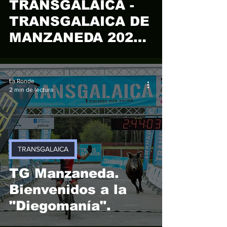
TRANSGALAICA -
TRANSGALAICA DE
MANZANEDA 2023 -
Breogán Calviño
La Ronde
2 min de lectura
TRANSGALAICA
TG Manzaneda.
Bienvenidos a la
"Diegomanía".