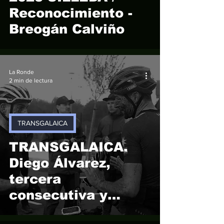
Reconocimiento -
Breogán Calviño
La Ronde
2 min de lectura
TRANSGALAICA
TRANSGALAICA.
Diego Álvarez,
tercera
consecutiva y
Susana Alonso,