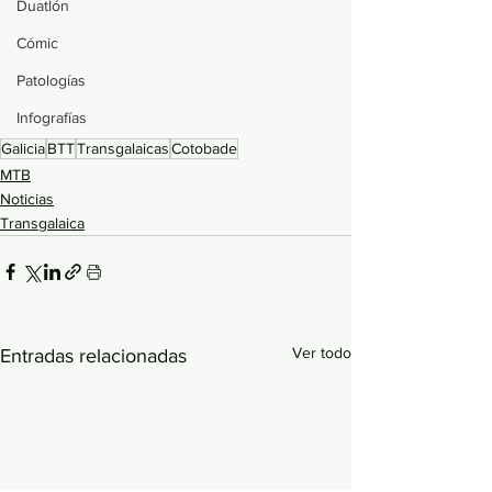
Duatlón
Cómic
Patologías
Infografías
Galicia
BTT
Transgalaicas
Cotobade
MTB
Noticias
Transgalaica
Ver todo
Entradas relacionadas