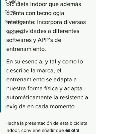
Duatlón
bicicleta indoor que además 
Cómic
cuenta con tecnología 
inteligente: incorpora diversas 
Patologías
conectividades a diferentes 
Infografías
softwares y APP’s de 
entrenamiento. 
En su esencia, y tal y como lo 
describe la marca, el 
entrenamiento se adapta a 
nuestra forma física y adapta 
automáticamente la resistencia 
exigida en cada momento.
Hecha la presentación de esta bicicleta 
indoor, conviene añadir que 
es otra 