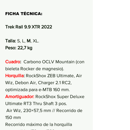
FICHA TÉCNICA:
Trek Rail 9.9 XTR 2022
Talla: 
S, L, 
M
, XL.
Peso: 22,7 kg 
Cuadro
:  
Carbono OCLV Mountain (con 
bieleta Rocker de magnesio).
Horquilla
: 
RockShox ZEB Ultimate, Air 
Wiz, Debon Air, Charger 2.1 RC2, 
optimizada para e-MTB 160 mm.
Amortiguador:
 RockShox Super Deluxe 
Ultimate RT3 Thru Shaft 3 pos.
 Air Wiz, 230×57,5 mm // Recorrido de 
150 mm
Recorrido máximo de la horquilla 