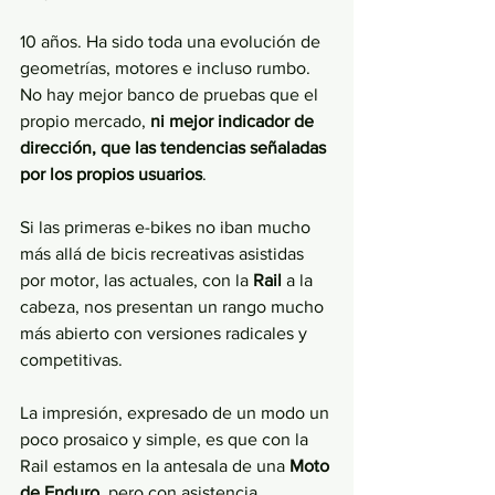
10 años. Ha sido toda una evolución de 
geometrías, motores e incluso rumbo.
No hay mejor banco de pruebas que el 
propio mercado, 
ni mejor indicador de 
dirección, que las tendencias señaladas 
por los propios usuarios
.
Si las primeras e-bikes no iban mucho 
más allá de bicis recreativas asistidas 
por motor, las actuales, con la 
Rail 
a la 
cabeza, nos presentan un rango mucho 
más abierto con versiones radicales y 
competitivas.
La impresión, expresado de un modo un 
poco prosaico y simple, es que con la 
Rail estamos en la antesala de una 
Moto 
de Enduro
, pero con asistencia 