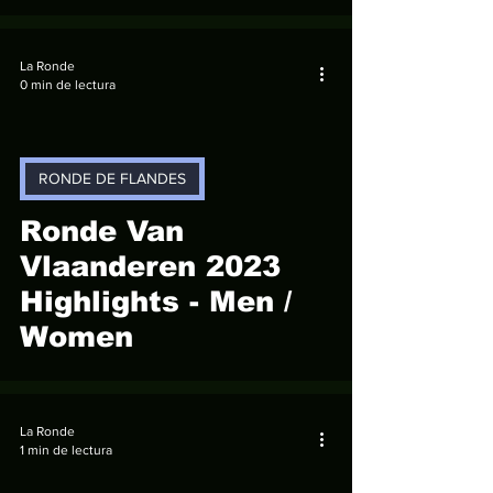
La Ronde
0 min de lectura
RONDE DE FLANDES
video
Ronde Van
Vlaanderen 2023
Highlights - Men /
Women
La Ronde
1 min de lectura