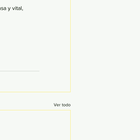
a y vital, 
Ver todo