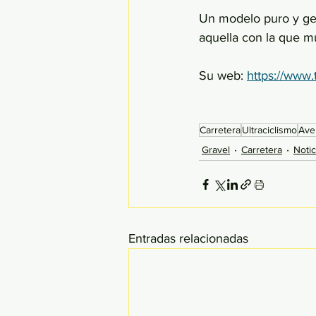
Un modelo puro y genu
aquella con la que 
Su web: 
https://www.
Carretera
Ultraciclismo
Ave
Gravel
Carretera
Notic
Entradas relacionadas