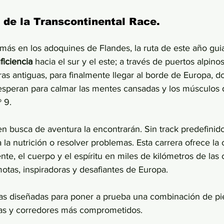
 de la Transcontinental Race. 
s en los adoquines de Flandes, la ruta de este año guia
ficiencia 
hacia el sur y el este; a través de puertos alpinos
as antiguas, para finalmente llegar al borde de Europa, do
speran para calmar las mentes cansadas y los músculos d
º 9.
en busca de aventura la encontrarán. Sin track predefinid
 la nutrición o resolver problemas. Esta carrera ofrece la
te, el cuerpo y el espíritu en miles de kilómetros de las c
motas, inspiradoras y desafiantes de Europa.
ras diseñadas para poner a prueba una combinación de pi
das y corredores más comprometidos. 