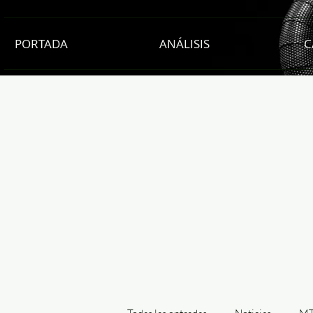
PORTADA
ANÁLISIS
C