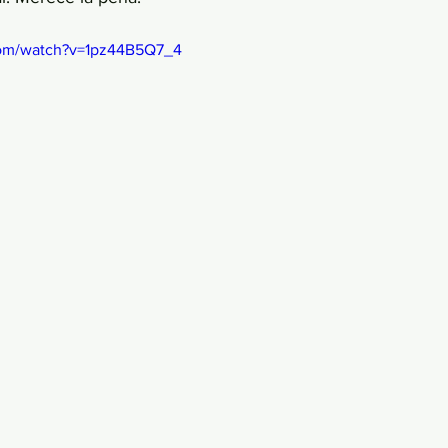
com/watch?v=1pz44B5Q7_4