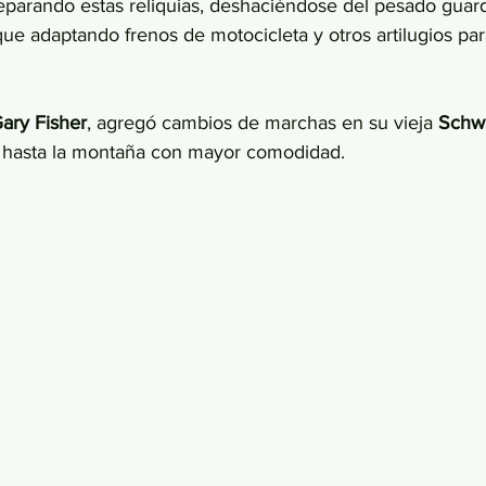
 separando estas reliquias, deshaciéndose del pesado guar
 que adaptando frenos de motocicleta y otros artilugios par
ary Fisher
, agregó cambios de marchas en su vieja 
Schwi
ar hasta la montaña con mayor comodidad.