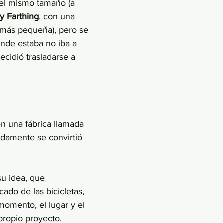
el mismo tamaño (a 
y Farthing
, con una 
más pequeña), pero se 
nde estaba no iba a 
ecidió trasladarse a 
en una fábrica llamada 
idamente se convirtió 
u idea, que 
cado de las bicicletas, 
momento, el lugar y el 
propio proyecto. 