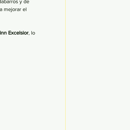
dabarros y de 
a mejorar el 
nn Excelsior
, lo 