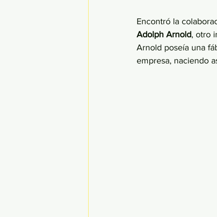
Encontró la colabora
Adolph Arnold
, otro
Arnold poseía una fáb
empresa, naciendo as