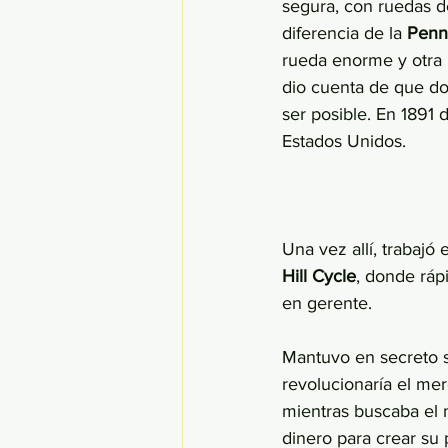
segura, con ruedas d
diferencia de la 
Penn
rueda enorme y otra 
dio cuenta de que do
ser posible. En 1891 d
Estados Unidos. 
Una vez allí, trabajó 
Hill Cycle
, donde ráp
en gerente. 
Mantuvo en secreto s
revolucionaría el mer
mientras buscaba el 
dinero para crear su 