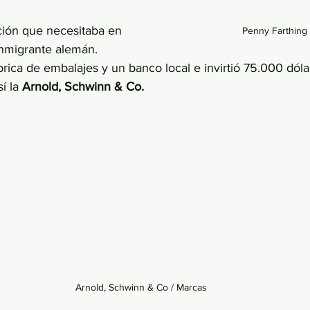
ción que necesitaba en 
Penny Farthing 
 inmigrante alemán. 
rica de embalajes y un banco local e invirtió 75.000 dóla
í la 
Arnold, Schwinn & Co.
Arnold, Schwinn & Co / Marcas