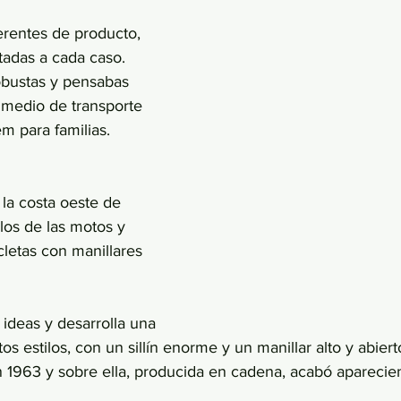
ferentes de producto, 
adas a cada caso. 
obustas y pensabas 
medio de transporte 
m para familias. 
 la costa oeste de 
los de las motos y 
cletas con manillares 
ideas y desarrolla una 
tos estilos, con un sillín enorme y un manillar alto y abiert
n 1963 y sobre ella, producida en cadena, acabó apareci