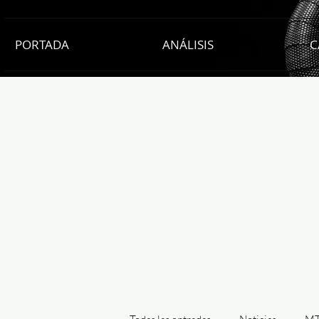
PORTADA
ANÁLISIS
C