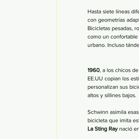
Hasta siete líneas di
con geometrías adapt
Bicicletas pesadas, r
como un confortable 
urbano. Incluso tánde
1960
, a los chicos de
EE.UU copian los esti
personalizan sus bici
altos y sillines bajos. 
Schwinn asimila esas 
bicicleta que imita es
La Sting Ray
 nació e