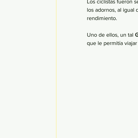
Los ciclistas fueron
los adornos, al igual
rendimiento. 
Uno de ellos, un tal 
G
que le permitía viaj