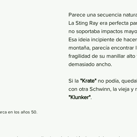
Parece una secuencia natural
La Sting Ray era perfecta pa
no soportaba impactos mayo
Esa ideia incipiente de hace
montaña, parecía encontrar l
fragilidad de su manillar alto 
demasiado ancho. 
Si la 
"Krate" 
no podía, quedab
con otra Schwinn, la vieja y 
"Klunker"
. 
rca en los años 50.