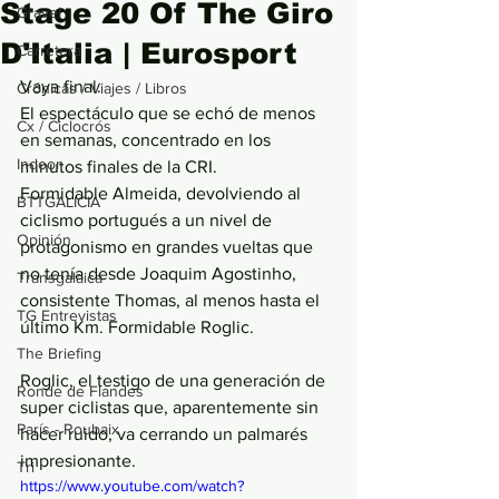
Stage 20 Of The Giro
Gravel
D'Italia | Eurosport
Carretera
Vaya final. 
Crónicas / Viajes / Libros
El espectáculo que se echó de menos 
Cx / Ciclocrós
en semanas, concentrado en los 
Indoor
minutos finales de la CRI.
Formidable Almeida, devolviendo al 
BTTGALICIA
ciclismo portugués a un nivel de 
Opinión
protagonismo en grandes vueltas que 
no tenía desde Joaquim Agostinho, 
Transgalaica
consistente Thomas, al menos hasta el 
TG Entrevistas
último Km. Formidable Roglic.
The Briefing
Roglic, el testigo de una generación de 
Ronde de Flandes
super ciclistas que, aparentemente sin 
París - Roubaix
hacer ruido, va cerrando un palmarés 
impresionante. 
Tri
https://www.youtube.com/watch?