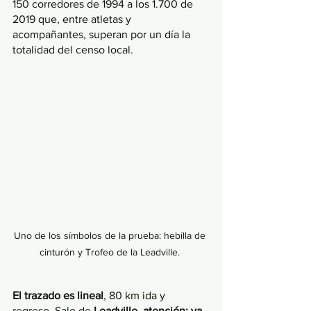
150 corredores de 1994 a los 1.700 de 
2019 que, entre atletas y 
acompañantes, superan por un día la 
totalidad del censo local.
Uno de los símbolos de la prueba: hebilla de 
cinturón y Trofeo de la Leadville. 
El trazado es lineal
, 80 km ida y 
regreso. Sale de 
Leadville
, 
atención: ya 