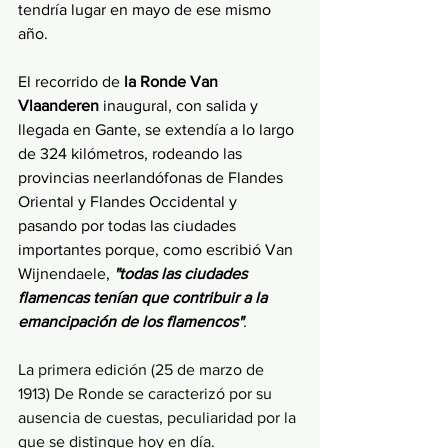
tendría lugar en mayo de ese mismo 
año.
El recorrido de 
la Ronde Van 
Vlaanderen 
inaugural, con salida y 
llegada en Gante, se extendía a lo largo 
de 324 kilómetros, rodeando las 
provincias neerlandófonas de Flandes 
Oriental y Flandes Occidental y 
pasando por todas las ciudades 
importantes porque, como escribió Van 
Wijnendaele, 
"todas las ciudades 
flamencas tenían que contribuir a la 
emancipación de los flamencos"
.
La primera edición (25 de marzo de 
1913) De Ronde se caracterizó por su 
ausencia de cuestas, peculiaridad por la 
que se distingue hoy en día. 