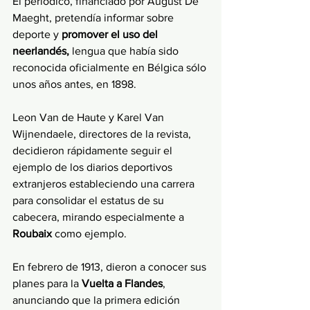
El periódico, financiado por August De 
Maeght, pretendía informar sobre 
deporte y 
promover el uso del 
neerlandés,
 lengua que había sido 
reconocida oficialmente en Bélgica sólo 
unos años antes, en 1898.
Leon Van de Haute y Karel Van 
Wijnendaele, directores de la revista, 
decidieron rápidamente seguir el 
ejemplo de los diarios deportivos 
extranjeros estableciendo una carrera 
para consolidar el estatus de su 
cabecera, mirando especialmente a 
Roubaix
 como ejemplo. 
En febrero de 1913, dieron a conocer sus 
planes para la 
Vuelta a Flandes
, 
anunciando que la primera edición 