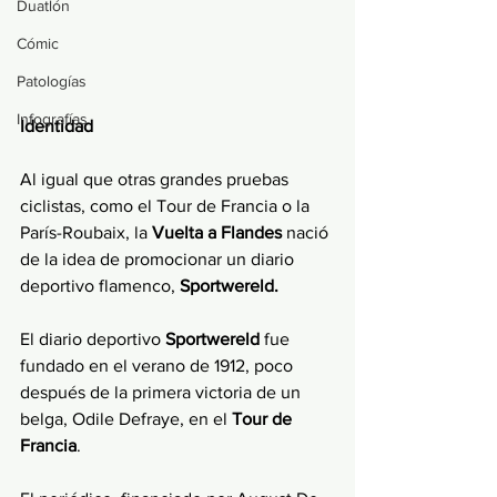
Duatlón
Cómic
Patologías
Infografías
Identidad
Al igual que otras grandes pruebas 
ciclistas, como el Tour de Francia o la 
París-Roubaix, la 
Vuelta a Flandes
 nació 
de la idea de promocionar un diario 
deportivo flamenco, 
Sportwereld.  
El diario deportivo 
Sportwereld
 fue 
fundado en el verano de 1912, poco 
después de la primera victoria de un 
belga, Odile Defraye, en el 
Tour de 
Francia
. 