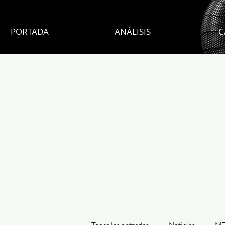
PORTADA
ANÁLISIS
C