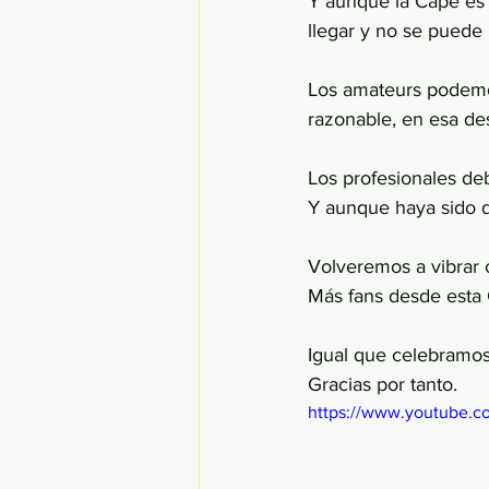
Y aunque la Cape es u
llegar y no se puede
Los amateurs podemos
razonable, en esa d
Los profesionales de
Y aunque haya sido d
Volveremos a vibrar 
Más fans desde esta
Igual que celebramos
Gracias por tanto.
https://www.youtube.