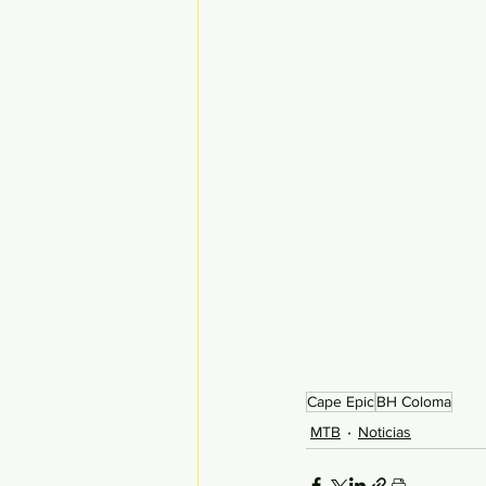
Cape Epic
BH Coloma
MTB
Noticias