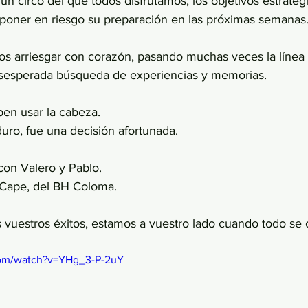
n circo del que todos disfrutamos, los objetivos estratég
 poner en riesgo su preparación en las próximas semanas
 arriesgar con corazón, pasando muchas veces la línea 
esesperada búsqueda de experiencias y memorias.
ben usar la cabeza. 
uro, fue una decisión afortunada. 
con Valero y Pablo.
 Cape, del BH Coloma. 
 vuestros éxitos, estamos a vuestro lado cuando todo se 
com/watch?v=YHg_3-P-2uY