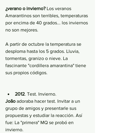
¿verano o invierno?
 Los veranos 
Amarantinos son terribles, temperaturas 
por encima de 40 grados... los inviernos 
no son mejores. 
A partir de octubre la temperatura se 
desploma hasta los 5 grados. Lluvia, 
tormentas, granizo o nieve. La 
fascinante "cordillera amarantina" tiene 
sus propios códigos. 
2012
. Test. Invierno.
João
 adoraba hacer test. Invitar a un 
grupo de amigos y presentarle sus 
propuestas y estudiar la reacción. Así 
fue: La "primera" MQ se probó en 
invierno.