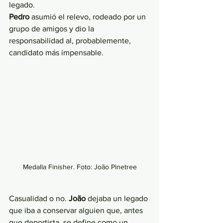
legado. 
Pedro 
asumió el relevo, rodeado por un 
grupo de amigos y dio la 
responsabilidad al, probablemente, 
candidato más impensable. 
Medalla Finisher. Foto: João Pinetree
Casualidad o no. 
João
 dejaba un legado 
que iba a conservar alguien que, antes 
que deportista, se define como un 