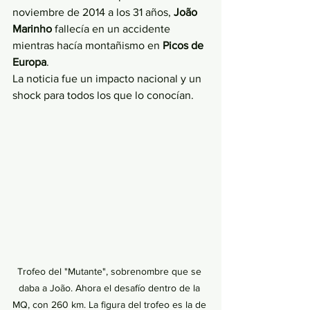
noviembre de 2014 a los 31 años, 
João 
Marinho
 fallecía en un accidente 
mientras hacía montañismo en 
Picos de 
Europa
. 
La noticia fue un impacto nacional y un 
shock para todos los que lo conocían. 
Trofeo del "Mutante", sobrenombre que se 
daba a João. Ahora el desafío dentro de la 
MQ, con 260 km. La figura del trofeo es la de 