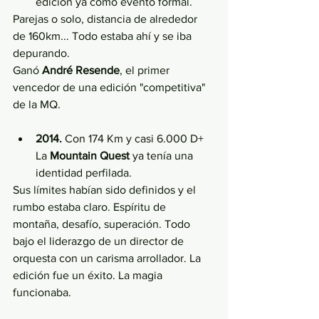
edición ya como evento formal.  
Parejas o solo, distancia de alrededor 
de 160km... Todo estaba ahí y se iba 
depurando. 
Ganó 
André Resende
, el primer 
vencedor de una edición "competitiva" 
de la MQ. 
2014. 
Con 174 Km y casi 6.000 D+ 
La 
Mountain Quest
 ya tenía una 
identidad perfilada. 
Sus límites habían sido definidos y el 
rumbo estaba claro. Espíritu de 
montaña, desafío, superación. Todo 
bajo el liderazgo de un director de 
orquesta con un carisma arrollador. La 
edición fue un éxito. La magia 
funcionaba.