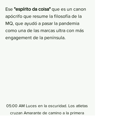
Ese 
"espírito da coisa" 
que es un canon 
apócrifo que resume la filosofía de la 
MQ, que ayudó a pasar la pandemia 
como una de las marcas ultra con más 
engagement de la península.
05:00 AM Luces en la oscuridad. Los atletas 
cruzan Amarante de camino a la primera 
sierra. Foto: Susana Luzir.