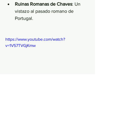
Ruinas Romanas de Chaves
: Un 
vistazo al pasado romano de 
Portugal.
https://www.youtube.com/watch?
v=1V57TVGjKmw
Rutas en Bicicleta