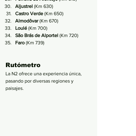
Aljustrel
 (Km 630)
Castro Verde
 (Km 650)
Almodôvar
 (Km 670)
Loulé
 (Km 700)
São Brás de Alportel
 (Km 720)
Faro
 (Km 739)
Rutómetro
La N2 ofrece una experiencia única, 
pasando por diversas regiones y 
paisajes. 