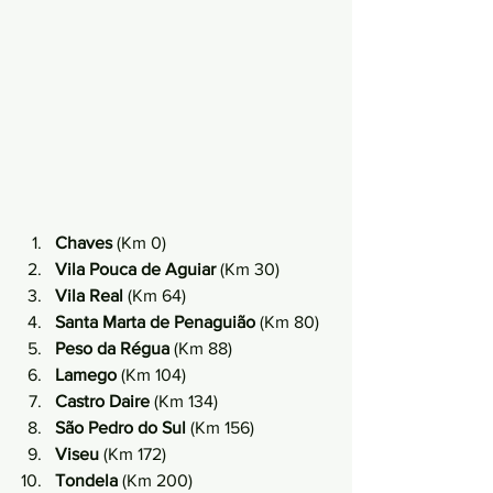
Chaves
 (Km 0)
Vila Pouca de Aguiar
 (Km 30)
Vila Real
 (Km 64)
Santa Marta de Penaguião
 (Km 80)
Peso da Régua
 (Km 88)
Lamego
 (Km 104)
Castro Daire
 (Km 134)
São Pedro do Sul
 (Km 156)
Viseu
 (Km 172)
Tondela
 (Km 200)