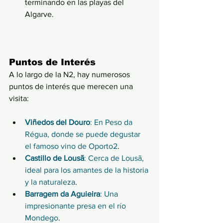
terminando en las playas del 
Algarve.
Puntos de Interés
A lo largo de la N2, hay numerosos 
puntos de interés que merecen una 
visita:
Viñedos del Douro
: En Peso da 
Régua, donde se puede degustar 
el famoso vino de Oporto
2
.
Castillo de Lousã
: Cerca de Lousã, 
ideal para los amantes de la historia 
y la naturaleza
.
Barragem da Aguieira
: Una 
impresionante presa en el río 
Mondego
.