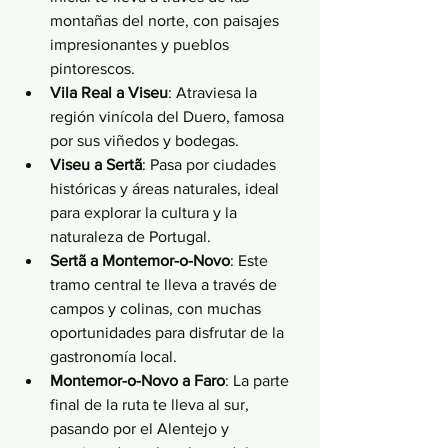
montañas del norte, con paisajes 
impresionantes y pueblos 
pintorescos.
Vila Real a Viseu
: Atraviesa la 
región vinícola del Duero, famosa 
por sus viñedos y bodegas.
Viseu a Sertã
: Pasa por ciudades 
históricas y áreas naturales, ideal 
para explorar la cultura y la 
naturaleza de Portugal.
Sertã a Montemor-o-Novo
: Este 
tramo central te lleva a través de 
campos y colinas, con muchas 
oportunidades para disfrutar de la 
gastronomía local.
Montemor-o-Novo a Faro
: La parte 
final de la ruta te lleva al sur, 
pasando por el Alentejo y 