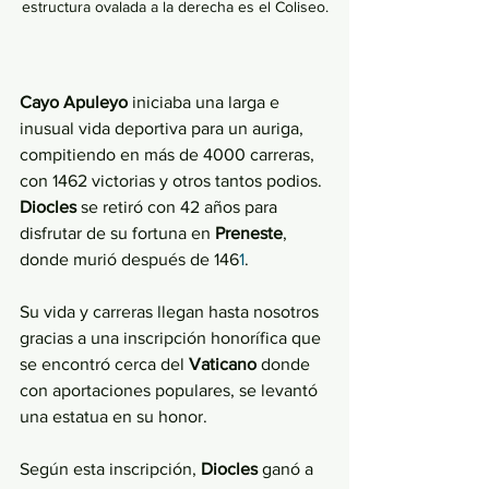
estructura ovalada a la derecha es el Coliseo.
Cayo Apuleyo
 iniciaba una larga e 
inusual vida deportiva para un auriga, 
compitiendo en más de 4000 carreras, 
con 1462 victorias y otros tantos podios. 
Diocles 
se retiró con 42 años para 
disfrutar de su fortuna en 
Preneste
, 
donde murió después de 146
1
. 
Su vida y carreras llegan hasta nosotros 
gracias a una inscripción honorífica que 
se encontró cerca del 
Vaticano 
donde 
con aportaciones populares, se levantó 
una estatua en su honor.
Según esta inscripción, 
Diocles 
ganó a 