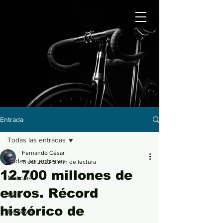
Entrada
Todas las entradas
Fernando César
Todas las entradas
11 oct 2023
5 min de lectura
12.700 millones de
Noticias
euros. Récord
MTB
histórico de
Reviews