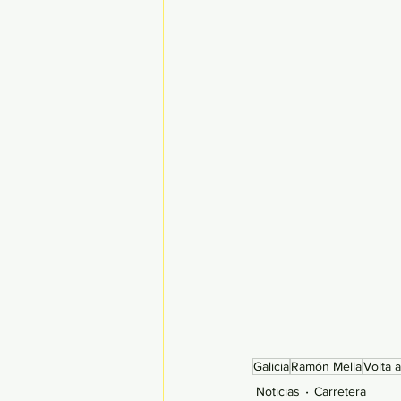
Galicia
Ramón Mella
Volta a
Noticias
Carretera