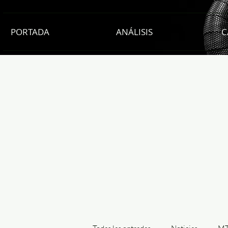
PORTADA
ANÁLISIS
C