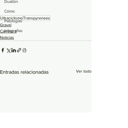
Duatlón
Cómic
Ultraciclismo
Transpyrenees
Patologías
Gravel
Infografías
Carretera
Noticias
Ver todo
Entradas relacionadas