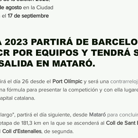
de agosto
 en la Ciudad 
 el 
17 de septiembre
A 2023 PARTIRÁ DE BARCELO
CR POR EQUIPOS Y TENDRÁ S
SALIDA EN MATARÓ.
irá el día 26 desde el 
Port Olímpic 
y será una 
contrarrelo
na fórmula para presentar la competición y con ella lugar
pital catalana.
argo", partirá el día siguiente, desde 
Mataró 
para conclui
etapa de 181,3 km en la que se ascenderá al 
Coll de Sant
 
Coll d'Estenalles
, de segunda.