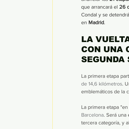
que arrancará el
 26 
Condal y se detendrá
en 
Madrid
.
LA VUELT
CON UNA 
SEGUNDA 
La primera etapa part
de 14,6 kilómetros
. U
emblemáticos de la ca
La primera etapa "en l
Barcelona
. Será una 
tercera categoría, y al