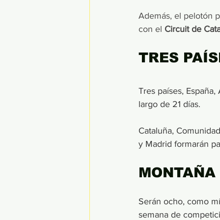
Además, el pelotón p
con el
 Circuit de Cat
TRES PAÍS
Tres países, España,
largo de 21 días.
Cataluña, Comunidad V
y Madrid formarán par
MONTAÑA
Serán ocho, como mín
semana de competici