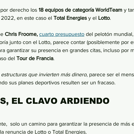
 por derecho los 
18 equipos de categoría WorldTeam 
y ta
2022, en este caso el 
Total Energies
 y el 
Lotto
.
de 
Chris Froome, 
cuarto presupuesto
 del pelotón mundial,
ría junto con el Lotto, parece contar (posiblemente por e
ra garantizar su presencia en grandes citas, incluso por 
aso del 
Tour de Francia
.
 estructuras que invierten más dinero
, parece ser el mens
do sus planes deportivos resulten ser un fracaso.
S, EL CLAVO ARDIENDO
nte,  solo un camino para garantizar la presencia de más 
 la renuncia de Lotto o Total Energies. 