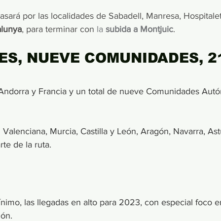
asará por las localidades de Sabadell, Manresa, Hospital
alunya
, para terminar con 
la
 subida a Montjuic
.
ES, NUEVE COMUNIDADES, 21
 Andorra y Francia y un total de nueve Comunidades Autó
alenciana, Murcia, Castilla y León, Aragón, Navarra, Astu
te de la ruta. 
imo, las llegadas en alto para 2023, con especial foco en
ón. 