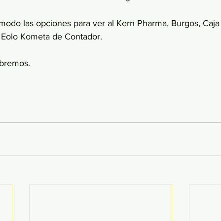
odo las opciones para ver al Kern Pharma, Burgos, Caja 
el Eolo Kometa de Contador.
abremos.