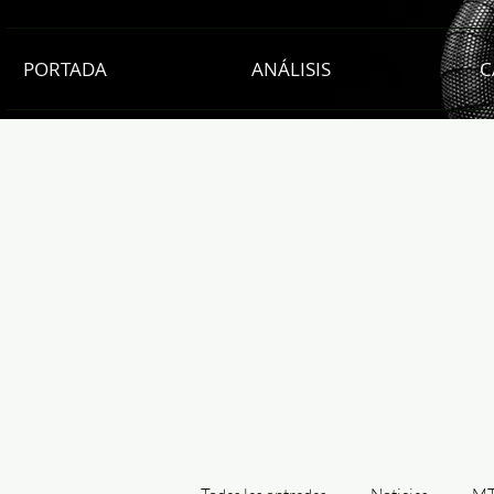
PORTADA
ANÁLISIS
C