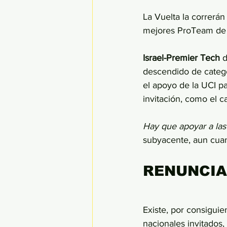
La Vuelta
la correrán
mejores ProTeam de 
Israel-Premier Tech
 
descendido de catego
el apoyo de la UCI pa
invitación, como el c
Hay que apoyar a las
subyacente, aun cuan
RENUNCIA
Existe, por consiguie
nacionales invitados,