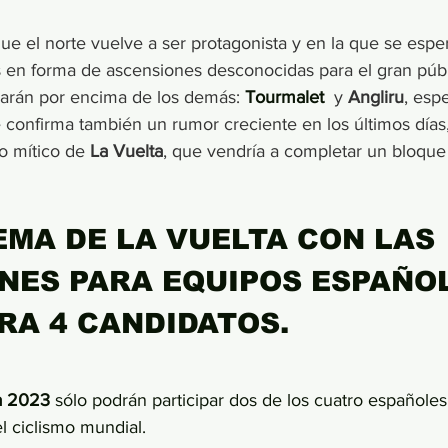
ue el norte vuelve a ser protagonista y en la que se esp
 en forma de ascensiones desconocidas para el gran públ
arán por encima de los demás: 
Tourmalet 
 y 
Angliru
,
espe
 confirma también un rumor creciente en los últimos días
o mítico de 
La Vuelta
, que vendría a completar un bloqu
EMA DE LA VUELTA CON LAS 
NES PARA EQUIPOS ESPAÑOL
RA 4 CANDIDATOS.
a 2023
 sólo podrán participar dos de los cuatro españoles
l ciclismo mundial.