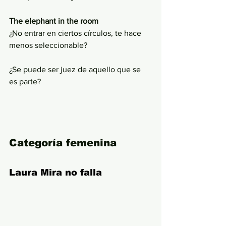
The elephant in the room
¿No entrar en ciertos círculos, te hace 
menos seleccionable?
¿Se puede ser juez de aquello que se 
es parte?
Categoría femenina
Laura Mira no falla