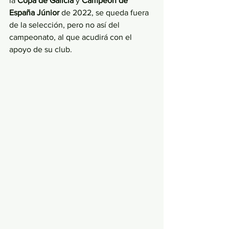
la 
Copa de Galicia
 y 
Campeón de 
España Júnior
 de 2022, se queda fuera 
de la selección, pero no así del 
campeonato, al que acudirá con el 
apoyo de su club. 