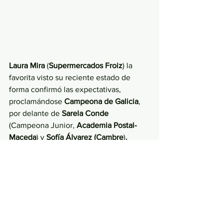
Laura Mira
 (
Supermercados Froiz
) la 
favorita visto su reciente estado de 
forma confirmó las expectativas, 
proclamándose 
Campeona de Galicia
, 
por delante de 
Sarela Conde 
(Campeona Junior, 
Academia Postal-
Maceda
) y 
Sofía Álvarez (Cambre
)
.
Un podio de campeones