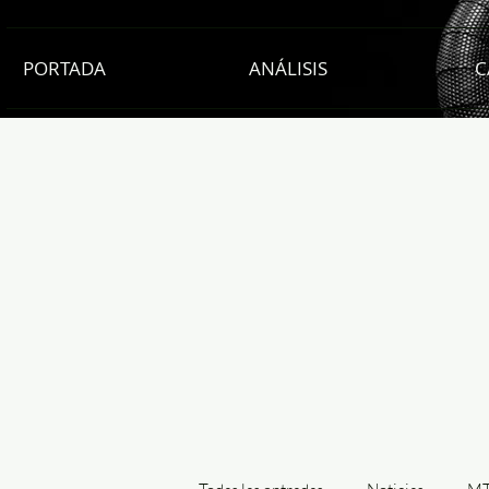
PORTADA
ANÁLISIS
C